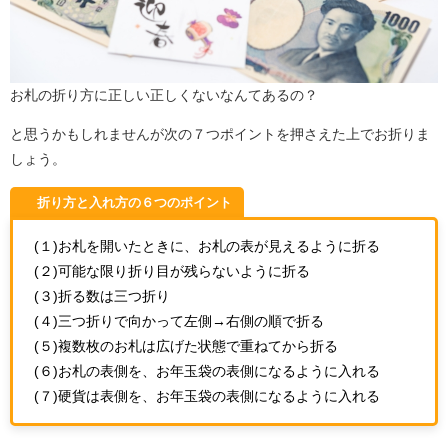
お札の折り方に正しい正しくないなんてあるの？
と思うかもしれませんが次の７つポイントを押さえた上でお折りま
しょう。
折り方と入れ方の６つのポイント
(１)お札を開いたときに、お札の表が見えるように折る
(２)可能な限り折り目が残らないように折る
(３)折る数は三つ折り
(４)三つ折りで向かって左側→右側の順で折る
(５)複数枚のお札は広げた状態で重ねてから折る
(６)お札の表側を、お年玉袋の表側になるように入れる
(７)硬貨は表側を、お年玉袋の表側になるように入れる