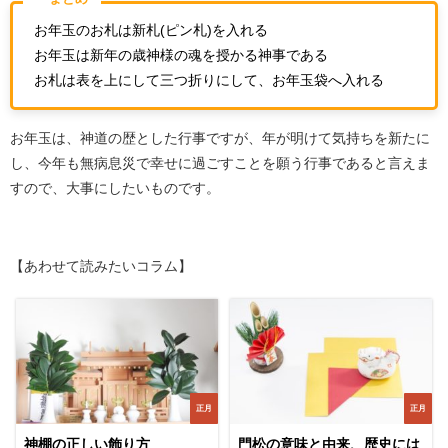
お年玉のお札は新札(ピン札)を入れる
お年玉は新年の歳神様の魂を授かる神事である
お札は表を上にして三つ折りにして、お年玉袋へ入れる
お年玉は、神道の歴とした行事ですが、年が明けて気持ちを新たに
し、今年も無病息災で幸せに過ごすことを願う行事であると言えま
すので、大事にしたいものです。
【あわせて読みたいコラム】
正月
正月
神棚の正しい飾り方
門松の意味と由来、歴史には