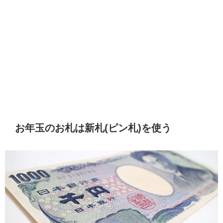
お年玉のお札は新札(ピン札)を使う