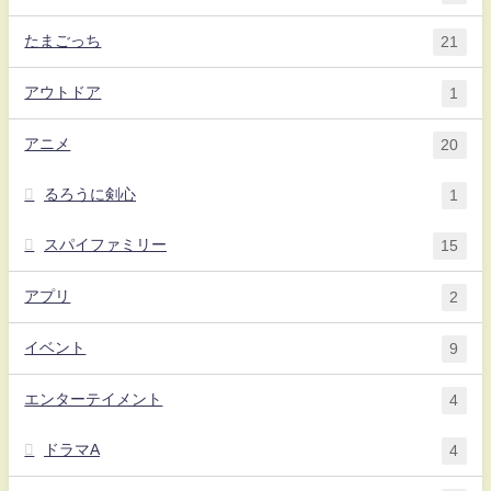
たまごっち
21
アウトドア
1
アニメ
20
るろうに剣心
1
スパイファミリー
15
アプリ
2
イベント
9
エンターテイメント
4
ドラマA
4