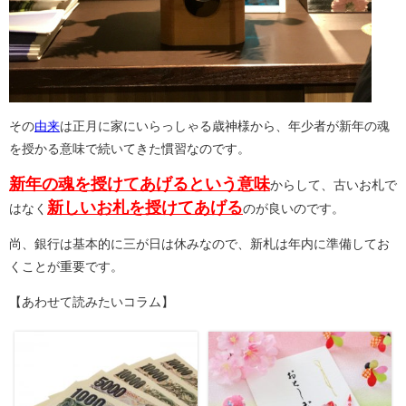
その
由来
は正月に家にいらっしゃる歳神様から、年少者が新年の魂
を授かる意味で続いてきた慣習なのです。
新年の魂を授けてあげるという意味
からして、古いお札で
新しいお札を授けてあげる
はなく
のが良いのです。
尚、銀行は基本的に三が日は休みなので、新札は年内に準備してお
くことが重要です。
【あわせて読みたいコラム】