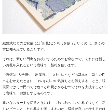
結婚式などのご祝儀には｢新札(ピン札)｣を使うというのは、多くの
方に知られていることです。
それは、新しい門出をお祝いするためのお金なので、それには新し
いお札を入れるという意味で、新札を使います。
ご祝儀は｢入学祝い｣｢出産祝い｣｢入社祝い｣などの基本的に新しい門
出をむかえたときに、そのお祝いの気持ちとお伝えすることと、現
実面ではその門出では色々と出費がかさむのでそれを支援するとい
う意味で、お渡しするものです。
新たなスタートを切るときには、しわしわの古いお札ではなく、新
しいピーンとしたお札をお渡しするのが、縁起が良いと考えるわけ