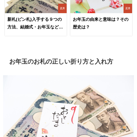
正月
正月
新札(ピン札)入手する９つの
お年玉の由来と意味は？その
方法、結婚式・お年玉などの
歴史は？
ご祝儀に役立つ
お年玉のお札の正しい折り方と入れ方