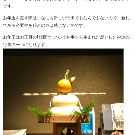
です。
お年玉を渡す際は、なにも新しい門出でもなんでもないので、新札
である必要性を殆どの方は感じないのです。
お年玉はお正月の｢鏡開き｣という神事から生まれた歴とした神道の
行事の一つになります。