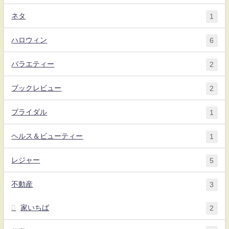
ネタ
1
ハロウィン
6
バラエティー
2
ブックレビュー
2
ブライダル
1
ヘルス＆ビューティー
1
レジャー
5
不動産
3
家いちば
2