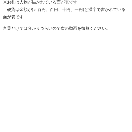
※お札は人物が描かれている面が表です
硬貨は金額が(五百円、百円、十円、一円)と漢字で書かれている
面が表です
言葉だけでは分かりづらいので次の動画を御覧ください。