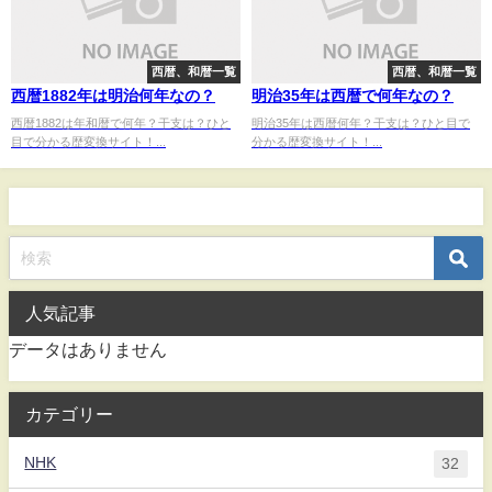
西暦、和暦一覧
西暦、和暦一覧
西暦1882年は明治何年なの？
明治35年は西暦で何年なの？
西暦1882は年和暦で何年？干支は？ひと
明治35年は西暦何年？干支は？ひと目で
目で分かる歴変換サイト！...
分かる歴変換サイト！...
人気記事
データはありません
カテゴリー
NHK
32