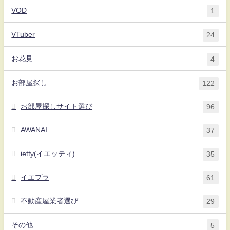
VOD
1
VTuber
24
お花見
4
お部屋探し
122
お部屋探しサイト選び
96
AWANAI
37
ietty(イエッティ)
35
イエプラ
61
不動産屋業者選び
29
その他
5