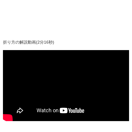
折り方の解説動画(2分16秒)